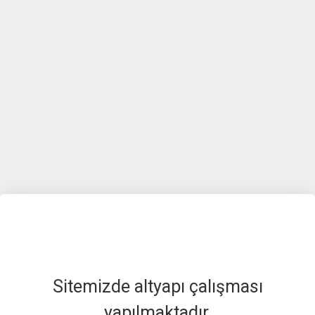
Sitemizde altyapı çalışması
yapılmaktadır.